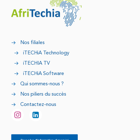
Nos filiales
iTECHiA Technology
iTECHIA TV
iTECHiA Software
Qui sommes-nous ?
Nos piliers du succès
Contactez-nous